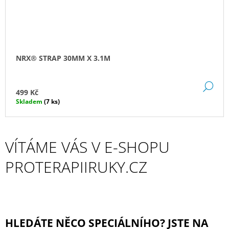
NRX® STRAP 30MM X 3.1M
DE
499 Kč
Skladem
(7 ks)
VÍTÁME VÁS V E-SHOPU
PROTERAPIIRUKY.CZ
HLEDÁTE NĚCO SPECIÁLNÍHO?
JSTE NA