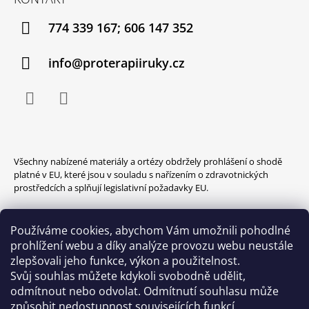
774 339 167; 606 147 352
info@proterapiiruky.cz
Facebook
Instagram
Všechny nabízené materiály a ortézy obdržely prohlášení o shodě
platné v EU, které jsou v souladu s nařízením o zdravotnických
prostředcích a splňují legislativní požadavky EU.
Používáme cookies, abychom Vám umožnili pohodlné
prohlížení webu a díky analýze provozu webu neustále
zlepšovali jeho funkce, výkon a použitelnost.
Svůj souhlas můžete kdykoli svobodně udělit,
odmítnout nebo odvolat. Odmítnutí souhlasu může
způsobit nedostupnost souvisejících funkcí.