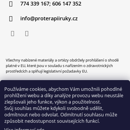
774 339 167; 606 147 352
info@proterapiiruky.cz
Facebook
Instagram
Všechny nabízené materiály a ortézy obdržely prohlášení o shodě
platné v EU, které jsou v souladu s nařízením o zdravotnických
prostředcích a splňují legislativní požadavky EU.
Používáme cookies, abychom Vám umožnili pohodlné
prohlížení webu a díky analýze provozu webu neustále
zlepšovali jeho funkce, výkon a použitelnost.
Svůj souhlas můžete kdykoli svobodně udělit,
odmítnout nebo odvolat. Odmítnutí souhlasu může
způsobit nedostupnost souvisejících funkcí.