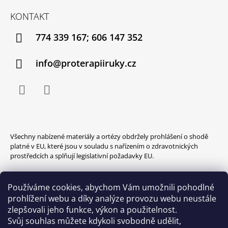
KONTAKT
774 339 167; 606 147 352
info@proterapiiruky.cz
Facebook
Instagram
Všechny nabízené materiály a ortézy obdržely prohlášení o shodě
platné v EU, které jsou v souladu s nařízením o zdravotnických
prostředcích a splňují legislativní požadavky EU.
Používáme cookies, abychom Vám umožnili pohodlné
prohlížení webu a díky analýze provozu webu neustále
zlepšovali jeho funkce, výkon a použitelnost.
Svůj souhlas můžete kdykoli svobodně udělit,