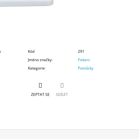
k
Kód
291
Jméno značky
:
Fiskars
Kategorie
:
Pomůcky
ZEPTAT SE
SDÍLET